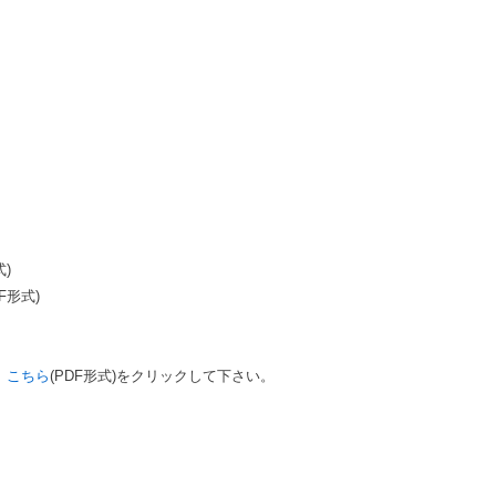
式)
F形式)
、
こちら
(PDF形式)をクリックして下さい。