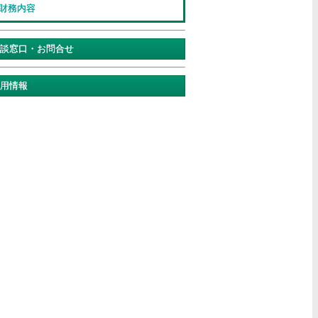
⑤財務内容
相談窓口・お問合せ
採用情報