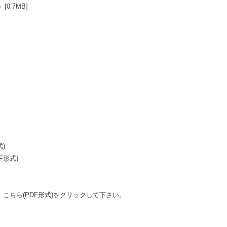
0.7MB]
式)
F形式)
、
こちら
(PDF形式)をクリックして下さい。