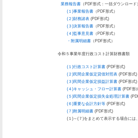
業務報告書
（PDF形式：一括ダウンロード）[
(１)事業報告書
（PDF形式）
(２)財務諸表
(PDF形式)
(３)決算報告書
（PDF形式）
(４)監事意見書
（PDF形式）
・附属明細書
（PDF形式）
令和５事業年度行政コスト計算財務書類
(１)行政コスト計算書
(PDF形式)
(２)民間企業仮定貸借対照表
(PDF形式)
(３)民間企業仮定損益計算書
(PDF形式)
(４)キャッシュ・フロー計算書
(PDF形
(５)民間企業仮定損失金処理計算書
(PD
(６)重要な会計方針等
(PDF形式)
(７)附属明細書
(PDF形式)
(１)～(７)をまとめて表示する場合には