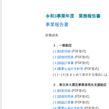
令和3事業年度 業務報告書
事業報告書
財務諸表
１．一般勘定
(１)財産目録
(PDF形式)
(２)貸借対照表
(PDF形式)
(３)損益計算書
(PDF形式)
(４)重要な会計方針等
(PDF形式)
(１)～(４)をまとめて表示する場合には
２．東日本大震災事業者再生支援勘定
(１)財産目録
(PDF形式)
(２)貸借対照表
(PDF形式)
(３)損益計算書
(PDF形式)
(４)重要な会計方針等
(PDF形式)