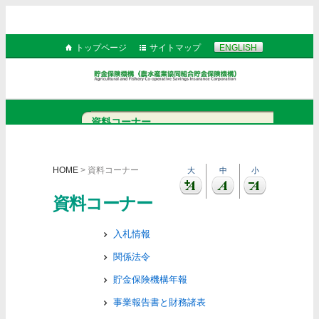
トップページ
サイトマップ
ENGLISH
資料コーナー
HOME
> 資料コーナー
大
中
小
資料コーナー
入札情報
関係法令
貯金保険機構年報
事業報告書と財務諸表