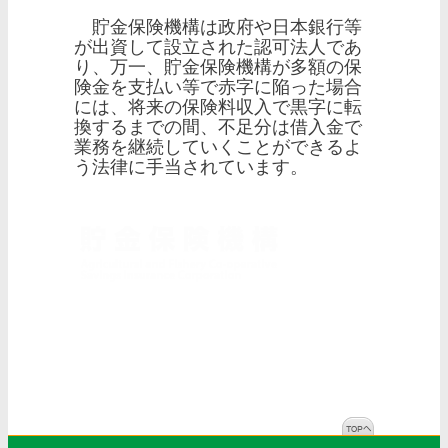
貯金保険機構は政府や日本銀行等
が出資して設立された認可法人であ
り、万一、貯金保険機構が多額の保
険金を支払い等で赤字に陥った場合
には、将来の保険料収入で黒字に転
換するまでの間、不足分は借入金で
業務を継続していくことができるよ
う法律に手当されています。
私たち貯金保険機構は、農水産業協
同組合の貯金者の保護を図り、信用
秩序の維持に資することを目的とし
ています。
▶︎私たちについて詳細はこちら