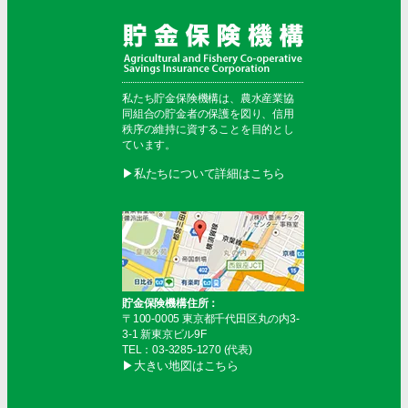
私たち貯金保険機構は、農水産業協
同組合の貯金者の保護を図り、信用
秩序の維持に資することを目的とし
ています。
▶︎私たちについて詳細はこちら
貯金保険機構住所：
〒100-0005 東京都千代田区丸の内3-
3-1 新東京ビル9F
TEL：03-3285-1270 (代表)
▶︎大きい地図はこちら