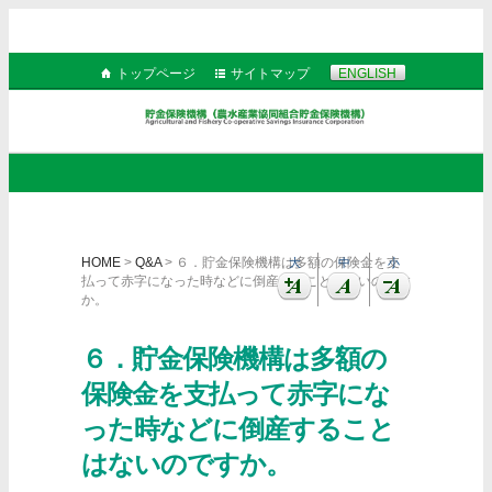
トップページ
サイトマップ
ENGLISH
HOME
>
Q&A
> ６．貯金保険機構は多額の保険金を支
大
中
小
払って赤字になった時などに倒産することはないのです
か。
６．貯金保険機構は多額の
保険金を支払って赤字にな
った時などに倒産すること
はないのですか。