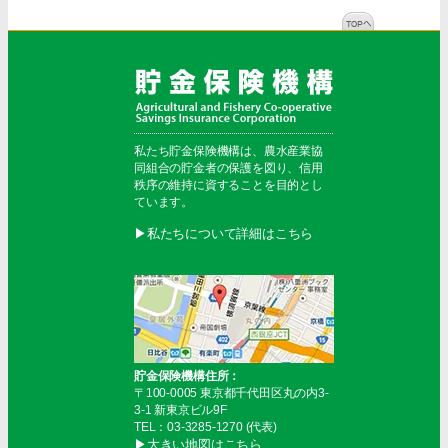
私たち貯金保険機構は、農水産業協
同組合の貯金者の保護を図り、信用
秩序の維持に資することを目的とし
ています。
▶︎私たちについて詳細はこちら
貯金保険機構住所：
〒100-0005 東京都千代田区丸の内3-
3-1 新東京ビル9F
TEL：03-3285-1270 (代表)
▶︎大きい地図はこちら