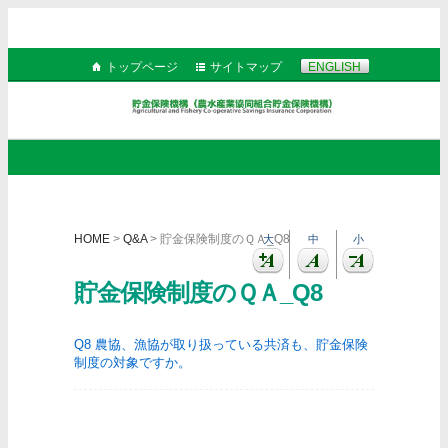
トップページ
サイトマップ
ENGLISH
HOME
>
Q&A
> 貯金保険制度のＱＡ_Q8
大
中
小
貯金保険制度のＱＡ_Q8
Q8 農協、漁協が取り扱っている共済も、貯金保険
制度の対象ですか。