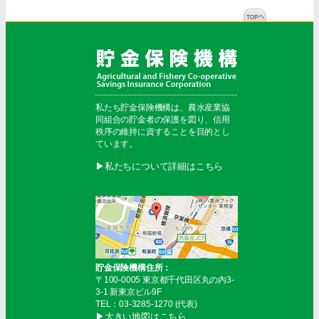
私たち貯金保険機構は、農水産業協
同組合の貯金者の保護を図り、信用
秩序の維持に資することを目的とし
ています。
▶︎私たちについて詳細はこちら
貯金保険機構住所：
〒100-0005 東京都千代田区丸の内3-
3-1 新東京ビル9F
TEL：03-3285-1270 (代表)
▶︎大きい地図はこちら