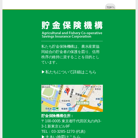
私たち貯金保険機構は、農水産業協
同組合の貯金者の保護を図り、信用
秩序の維持に資することを目的とし
ています。
▶︎私たちについて詳細はこちら
貯金保険機構住所：
〒100-0005 東京都千代田区丸の内3-
3-1 新東京ビル9F
TEL：03-3285-1270 (代表)
▶︎大きい地図はこちら