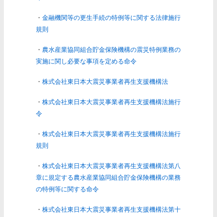
・
金融機関等の更生手続の特例等に関する法律施行
規則
・
農水産業協同組合貯金保険機構の震災特例業務の
実施に関し必要な事項を定める命令
・
株式会社東日本大震災事業者再生支援機構法
・
株式会社東日本大震災事業者再生支援機構法施行
令
・
株式会社東日本大震災事業者再生支援機構法施行
規則
・
株式会社東日本大震災事業者再生支援機構法第八
章に規定する農水産業協同組合貯金保険機構の業務
の特例等に関する命令
・
株式会社東日本大震災事業者再生支援機構法第十