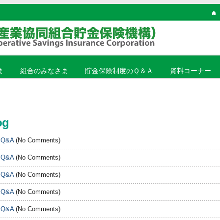
ま
組合のみなさま
貯金保険制度のＱ＆Ａ
資料コーナー
og
n
Q&A
(No Comments)
n
Q&A
(No Comments)
n
Q&A
(No Comments)
n
Q&A
(No Comments)
n
Q&A
(No Comments)