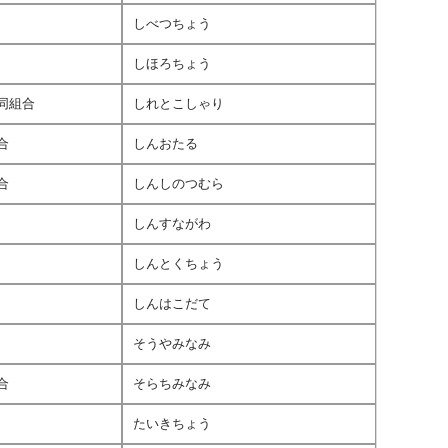
しべつちょう
しほろちょう
同組合
しれとこしゃり
合
しんおたる
合
しんしのつむら
しんすながわ
しんとくちょう
しんはこだて
そうやみなみ
合
そらちみなみ
たいきちょう