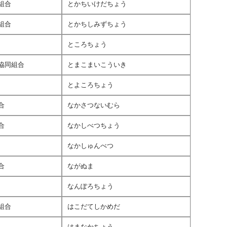
組合
とかちいけだちょう
組合
とかちしみずちょう
ところちょう
協同組合
とまこまいこういき
とよころちょう
合
なかさつないむら
合
なかしべつちょう
なかしゅんべつ
合
ながぬま
なんぽろちょう
組合
はこだてしかめだ
はまなかちょう