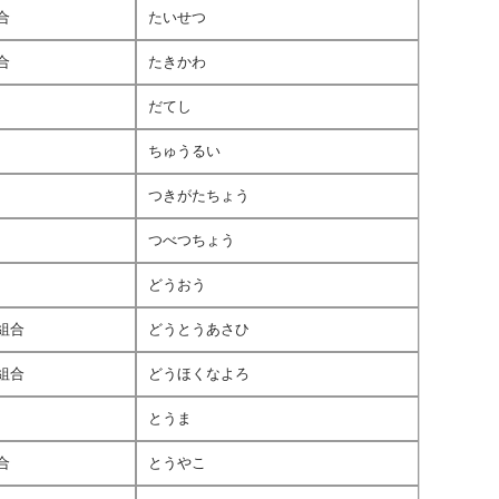
合
たいせつ
合
たきかわ
だてし
ちゅうるい
つきがたちょう
つべつちょう
どうおう
組合
どうとうあさひ
組合
どうほくなよろ
とうま
合
とうやこ