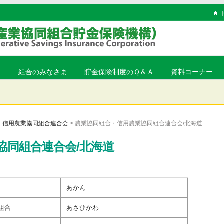
ま
組合のみなさま
貯金保険制度のＱ＆Ａ
資料コーナー
・信用農業協同組合連合会
> 農業協同組合・信用農業協同組合連合会/北海道
協同組合連合会/北海道
あかん
組合
あさひかわ