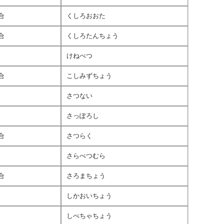
合
くしろおおた
合
くしろたんちょう
けねべつ
合
こしみずちょう
さつない
さっぽろし
合
さつらく
さらべつむら
合
さろまちょう
しかおいちょう
しべちゃちょう