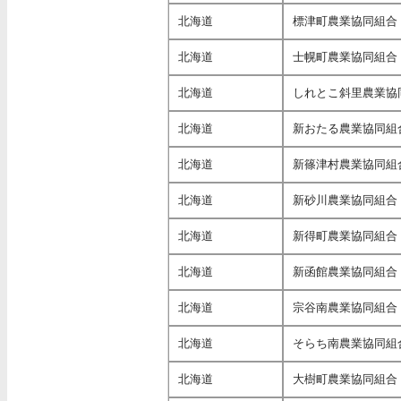
北海道
標津町農業協同組合
北海道
士幌町農業協同組合
北海道
しれとこ斜里農業協
北海道
新おたる農業協同組
北海道
新篠津村農業協同組
北海道
新砂川農業協同組合
北海道
新得町農業協同組合
北海道
新函館農業協同組合
北海道
宗谷南農業協同組合
北海道
そらち南農業協同組
北海道
大樹町農業協同組合