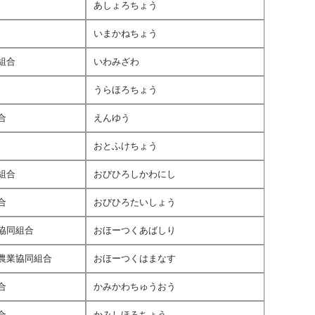
あしょろちょう
いまかねちょう
組合
いわみざわ
うらほろちょう
合
えんゆう
おとふけちょう
組合
おびひろしかわにし
合
おびひろたいしょう
協同組合
おほーつくあばしり
農業協同組合
おほーつくはまなす
合
かみかわちゅうおう
合
かみしほろちょう