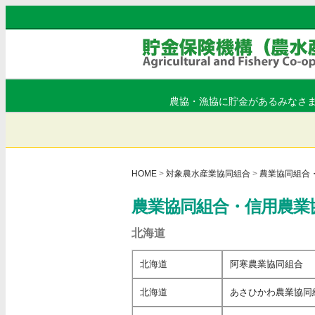
農協・漁協に貯金があるみなさ
HOME
>
対象農水産業協同組合
>
農業協同組合
農業協同組合・信用農業
北海道
北海道
阿寒農業協同組合
北海道
あさひかわ農業協同