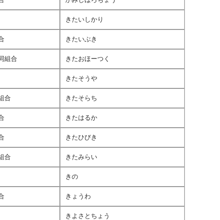
きたいしかり
合
きたいぶき
同組合
きたおほーつく
きたそうや
組合
きたそらち
合
きたはるか
合
きたひびき
組合
きたみらい
きの
合
きょうわ
きよさとちょう