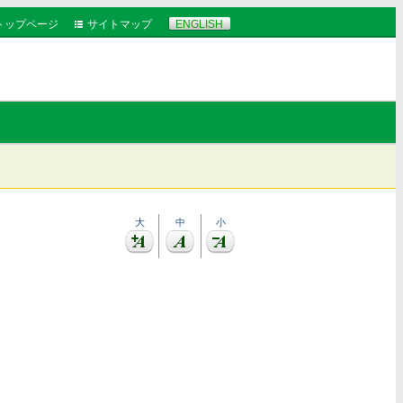
トップページ
サイトマップ
ENGLISH
大
中
小