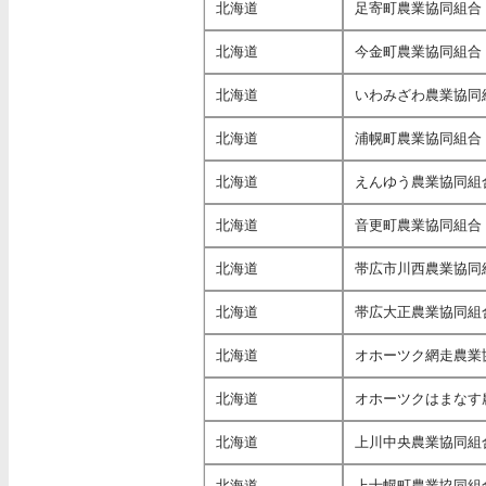
北海道
足寄町農業協同組合
北海道
今金町農業協同組合
北海道
いわみざわ農業協同
北海道
浦幌町農業協同組合
北海道
えんゆう農業協同組
北海道
音更町農業協同組合
北海道
帯広市川西農業協同
北海道
帯広大正農業協同組
北海道
オホーツク網走農業
北海道
オホーツクはまなす
北海道
上川中央農業協同組
北海道
上士幌町農業協同組