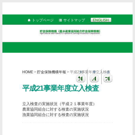
トップページ
サイトマップ
ENGLISH
HOME
>
貯金保険機構年報
> 平成21事業年度立入検査
大
中
小
平成21事業年度立入検査
立入検査の実施状況（平成２１事業年度）
農業協同組合に対する検査の実施状況
漁業協同組合に対する検査の実施状況