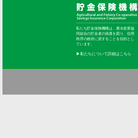
私たち貯金保険機構は、農水産業協
同組合の貯金者の保護を図り、信用
秩序の維持に資することを目的とし
ています。
▶︎私たちについて詳細はこちら