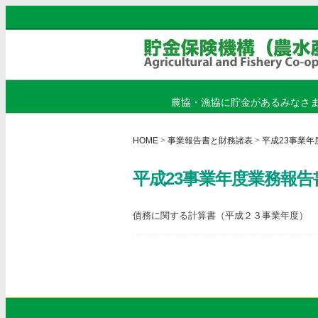
農協・漁協に貯金があるみなさ
HOME
>
事業報告書と財務諸表
>
平成23事業年
平成23事業年度業務報告
債務に関する計算書（平成２３事業年度）