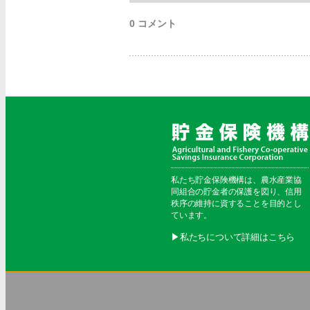
0 コメント
私たち貯金保険機構は、農水産業協
同組合の貯金者の保護を図り、信用
秩序の維持に資することを目的とし
ています。
▶︎私たちについて詳細はこちら