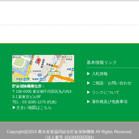
基本情報リンク
▶︎ 入札情報
▶︎ ご相談・お問い合わせ
貯金保険機構住所：
〒100-0005 東京都千代田区丸の内3-
▶︎ リンクについて
3-1 新東京ビル9F
▶︎ 著作権及び免責事項
TEL：03-3285-1270 (代表)
▶︎大きい地図はこちら
Copyright@2014
農水産業協同組合貯金保険機構
All Rights Reserved.
（法人番号 1010005002584）