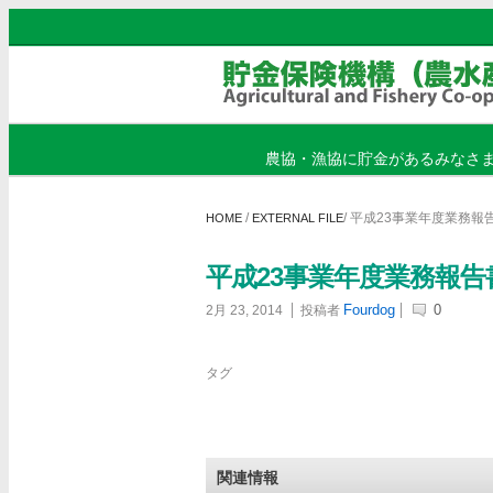
農協・漁協に貯金があるみなさ
/
/
平成23事業年度業務報
HOME
EXTERNAL FILE
平成23事業年度業務報告
Fourdog
0
2月 23, 2014
投稿者
タグ
関連情報