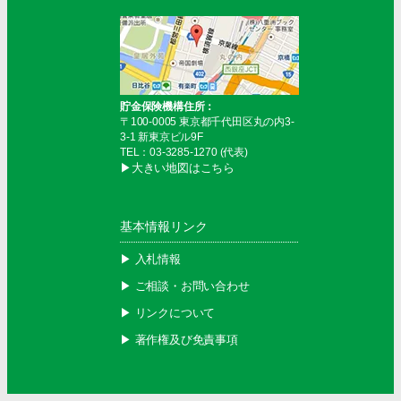
貯金保険機構住所：
〒100-0005 東京都千代田区丸の内3-
3-1 新東京ビル9F
TEL：03-3285-1270 (代表)
▶︎大きい地図はこちら
基本情報リンク
▶︎ 入札情報
▶︎ ご相談・お問い合わせ
▶︎ リンクについて
▶︎ 著作権及び免責事項