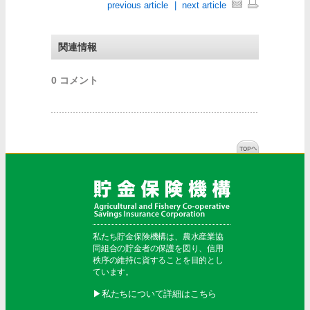
previous article
|
next article
関連情報
0 コメント
私たち貯金保険機構は、農水産業協
同組合の貯金者の保護を図り、信用
秩序の維持に資することを目的とし
ています。
▶︎私たちについて詳細はこちら