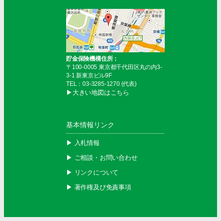
貯金保険機構住所：
〒100-0005 東京都千代田区丸の内3-
3-1 新東京ビル9F
TEL：03-3285-1270 (代表)
▶︎大きい地図はこちら
基本情報リンク
▶︎ 入札情報
▶︎ ご相談・お問い合わせ
▶︎ リンクについて
▶︎ 著作権及び免責事項