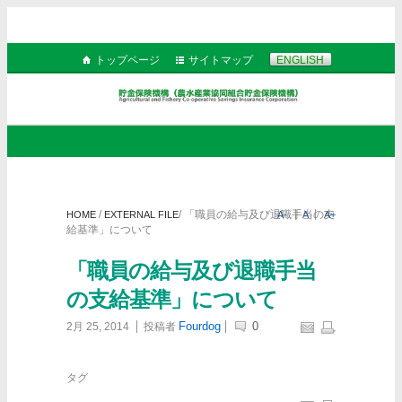
トップページ
サイトマップ
ENGLISH
/
/
「職員の給与及び退職手当の支
HOME
EXTERNAL FILE
A-
A
A+
給基準」について
「職員の給与及び退職手当
の支給基準」について
Fourdog
0
2月 25, 2014
投稿者
タグ