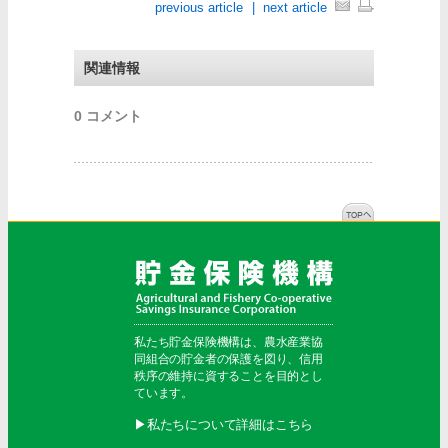
previous article
|
next article
関連情報
0 コメント
私たち貯金保険機構は、農水産業協
同組合の貯金者の保護を図り、信用
秩序の維持に資することを目的とし
ています。
▶︎私たちについて詳細はこちら