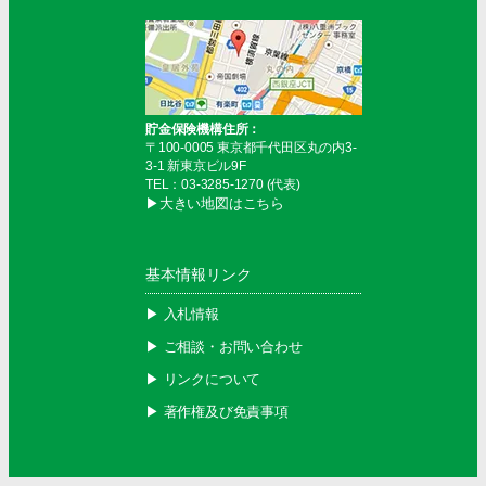
貯金保険機構住所：
〒100-0005 東京都千代田区丸の内3-
3-1 新東京ビル9F
TEL：03-3285-1270 (代表)
▶︎大きい地図はこちら
基本情報リンク
▶︎ 入札情報
▶︎ ご相談・お問い合わせ
▶︎ リンクについて
▶︎ 著作権及び免責事項