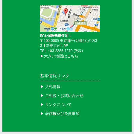
貯金保険機構住所：
〒100-0005 東京都千代田区丸の内3-
3-1 新東京ビル9F
TEL：03-3285-1270 (代表)
▶︎大きい地図はこちら
基本情報リンク
▶︎ 入札情報
▶︎ ご相談・お問い合わせ
▶︎ リンクについて
▶︎ 著作権及び免責事項