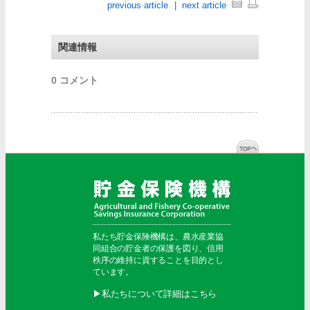
previous article
|
next article
関連情報
0 コメント
私たち貯金保険機構は、農水産業協
同組合の貯金者の保護を図り、信用
秩序の維持に資することを目的とし
ています。
▶︎私たちについて詳細はこちら