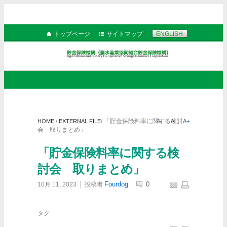
トップページ
サイトマップ
ENGLISH
/
/
「貯金保険料率に関する検討
HOME
EXTERNAL FILE
A-
A
A+
会 取りまとめ」
「貯金保険料率に関する検
討会 取りまとめ」
Fourdog
0
10月 11, 2023
投稿者
タグ