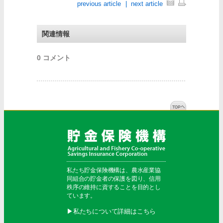
previous article
|
next article
関連情報
0 コメント
私たち貯金保険機構は、農水産業協
同組合の貯金者の保護を図り、信用
秩序の維持に資することを目的とし
ています。
▶︎私たちについて詳細はこちら