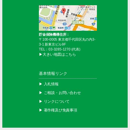
貯金保険機構住所：
〒100-0005 東京都千代田区丸の内3-
3-1 新東京ビル9F
TEL：03-3285-1270 (代表)
▶︎大きい地図はこちら
基本情報リンク
▶︎ 入札情報
▶︎ ご相談・お問い合わせ
▶︎ リンクについて
▶︎ 著作権及び免責事項