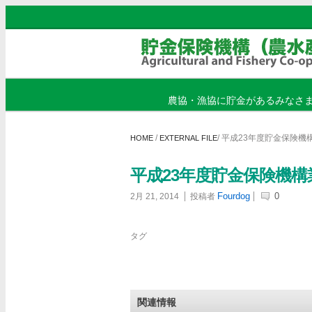
農協・漁協に貯金があるみなさ
/
/
平成23年度貯金保険機構
HOME
EXTERNAL FILE
平成23年度貯金保険機構業
Fourdog
0
2月 21, 2014
投稿者
タグ
関連情報