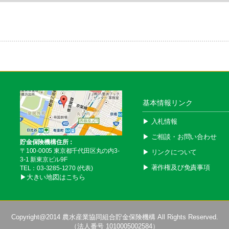
基本情報リンク
▶︎ 入札情報
▶︎ ご相談・お問い合わせ
貯金保険機構住所：
〒100-0005 東京都千代田区丸の内3-
▶︎ リンクについて
3-1 新東京ビル9F
▶︎ 著作権及び免責事項
TEL：03-3285-1270 (代表)
▶︎大きい地図はこちら
Copyright@2014
農水産業協同組合貯金保険機構
All Rights Reserved.
（法人番号 1010005002584）