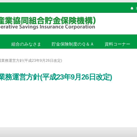
ま
組合のみなさま
貯金保険制度のＱ＆Ａ
資料コーナー
業務運営方針(平成23年9月26日改定)
務運営方針(平成23年9月26日改定)