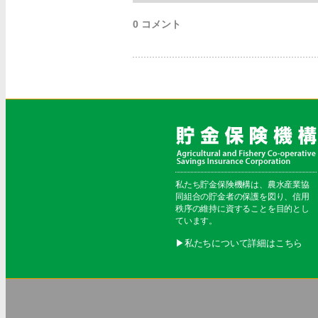
0 コメント
私たち貯金保険機構は、農水産業協
同組合の貯金者の保護を図り、信用
秩序の維持に資することを目的とし
ています。
▶︎私たちについて詳細はこちら