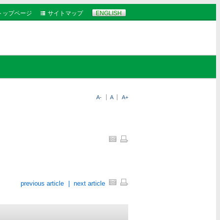
トップページ
サイトマップ
ENGLISH
A-
A
A+
previous article
|
next article