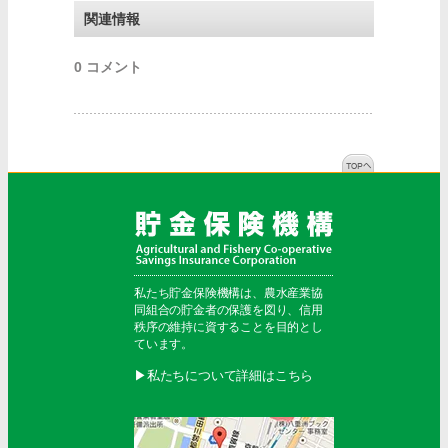
関連情報
0 コメント
私たち貯金保険機構は、農水産業協
同組合の貯金者の保護を図り、信用
秩序の維持に資することを目的とし
ています。
▶︎私たちについて詳細はこちら