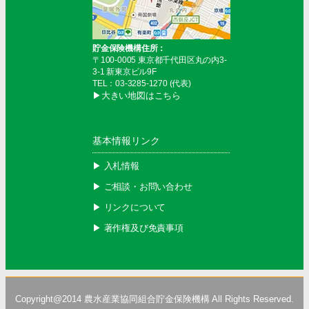
貯金保険機構住所：
〒100-0005 東京都千代田区丸の内3-
3-1 新東京ビル9F
TEL：03-3285-1270 (代表)
▶︎大きい地図はこちら
基本情報リンク
▶︎ 入札情報
▶︎ ご相談・お問い合わせ
▶︎ リンクについて
▶︎ 著作権及び免責事項
Copyright@2014
農水産業協同組合貯金保険機構
All Rights Reserved.