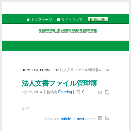
トップページ
サイトマップ
ENGLISH
/
/
法人文書ファイル管理簿
HOME
EXTERNAL FILE
A-
A
A+
法人文書ファイル管理簿
Fourdog
0
2月 25, 2014
投稿者
タグ
previous article
|
next article