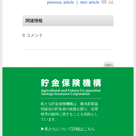
previous article
|
next article
関連情報
0 コメント
私たち貯金保険機構は、農水産業協
同組合の貯金者の保護を図り、信用
秩序の維持に資することを目的とし
ています。
▶︎私たちについて詳細はこちら