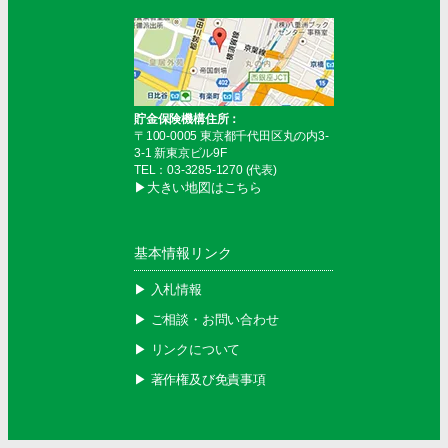
貯金保険機構住所：
〒100-0005 東京都千代田区丸の内3-
3-1 新東京ビル9F
TEL：03-3285-1270 (代表)
▶︎大きい地図はこちら
基本情報リンク
▶︎ 入札情報
▶︎ ご相談・お問い合わせ
▶︎ リンクについて
▶︎ 著作権及び免責事項