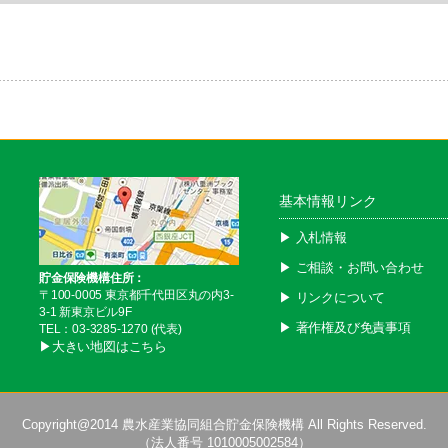
基本情報リンク
▶︎ 入札情報
▶︎ ご相談・お問い合わせ
貯金保険機構住所：
〒100-0005 東京都千代田区丸の内3-
▶︎ リンクについて
3-1 新東京ビル9F
▶︎ 著作権及び免責事項
TEL：03-3285-1270 (代表)
▶︎大きい地図はこちら
Copyright@2014
農水産業協同組合貯金保険機構
All Rights Reserved.
（法人番号 1010005002584）