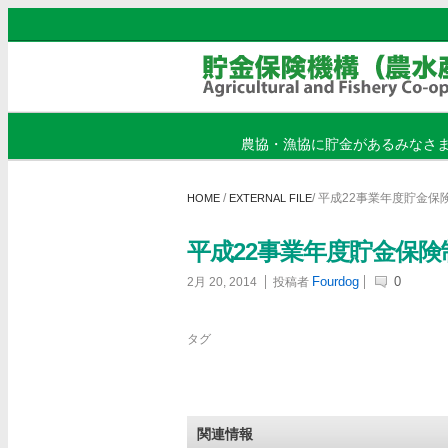
農協・漁協に貯金があるみなさ
/
/
平成22事業年度貯金保
HOME
EXTERNAL FILE
平成22事業年度貯金保
Fourdog
0
2月 20, 2014
投稿者
タグ
関連情報