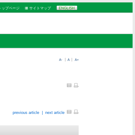
トップページ
サイトマップ
ENGLISH
A-
A
A+
previous article
|
next article