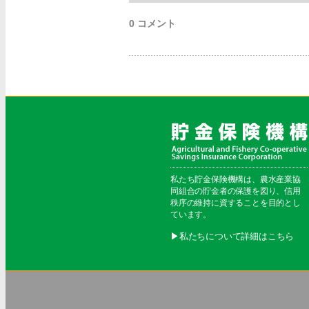
0 コメント
私たち貯金保険機構は、農水産業協
同組合の貯金者の保護を図り、信用
秩序の維持に資することを目的とし
ています。
▶︎私たちについて詳細はこちら