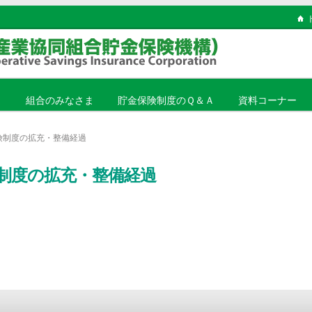
ま
組合のみなさま
貯金保険制度のＱ＆Ａ
資料コーナー
険制度の拡充・整備経過
険制度の拡充・整備経過