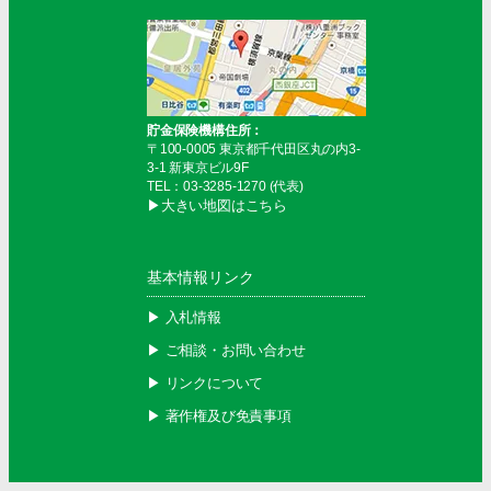
貯金保険機構住所：
〒100-0005 東京都千代田区丸の内3-
3-1 新東京ビル9F
TEL：03-3285-1270 (代表)
▶︎大きい地図はこちら
基本情報リンク
▶︎ 入札情報
▶︎ ご相談・お問い合わせ
▶︎ リンクについて
▶︎ 著作権及び免責事項