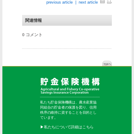
previous article
|
next article
関連情報
0 コメント
私たち貯金保険機構は、農水産業協
同組合の貯金者の保護を図り、信用
秩序の維持に資することを目的とし
ています。
▶︎私たちについて詳細はこちら