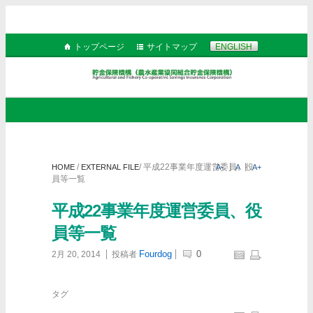
トップページ
サイトマップ
ENGLISH
/
/
平成22事業年度運営委員、役
HOME
EXTERNAL FILE
A-
A
A+
員等一覧
平成22事業年度運営委員、役
員等一覧
Fourdog
0
2月 20, 2014
投稿者
タグ