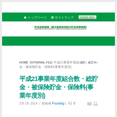
トップページ
サイトマップ
ENGLISH
/
/
平成21事業年度組合数・総貯
HOME
EXTERNAL FILE
A-
A
A+
金・被保険貯金・保険料(事業年度別)
平成21事業年度組合数・総貯
金・被保険貯金・保険料(事
業年度別)
Fourdog
0
2月 19, 2014
投稿者