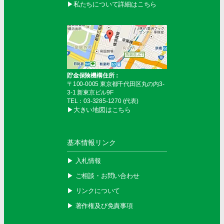
▶︎私たちについて詳細はこちら
貯金保険機構住所：
〒100-0005 東京都千代田区丸の内3-
3-1 新東京ビル9F
TEL：03-3285-1270 (代表)
▶︎大きい地図はこちら
基本情報リンク
▶︎ 入札情報
▶︎ ご相談・お問い合わせ
▶︎ リンクについて
▶︎ 著作権及び免責事項