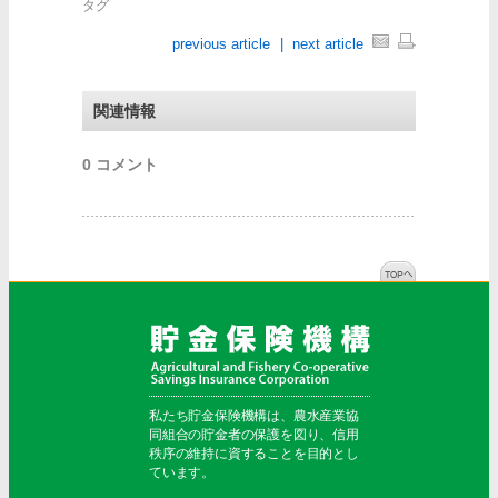
タグ
previous article
|
next article
関連情報
0 コメント
私たち貯金保険機構は、農水産業協
同組合の貯金者の保護を図り、信用
秩序の維持に資することを目的とし
ています。