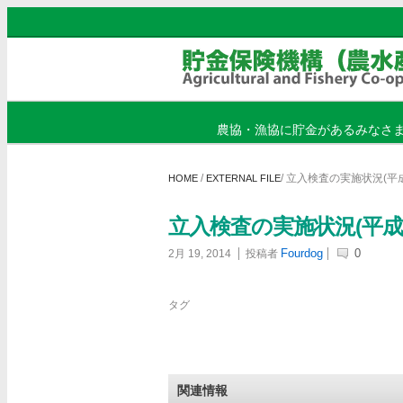
農協・漁協に貯金があるみなさ
/
/
立入検査の実施状況(平成
HOME
EXTERNAL FILE
立入検査の実施状況(平成
Fourdog
0
2月 19, 2014
投稿者
タグ
関連情報