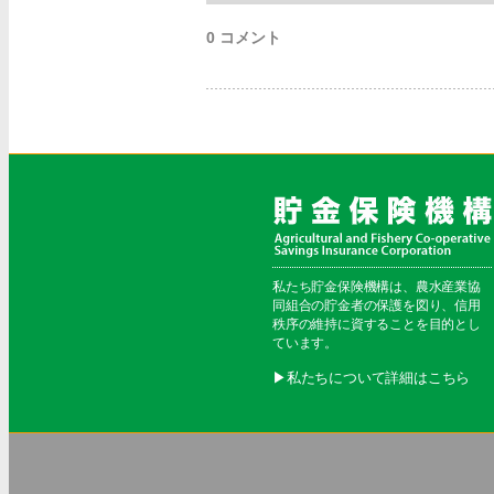
0 コメント
私たち貯金保険機構は、農水産業協
同組合の貯金者の保護を図り、信用
秩序の維持に資することを目的とし
ています。
▶︎私たちについて詳細はこちら