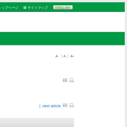
トップページ
サイトマップ
ENGLISH
A-
A
A+
|
next article