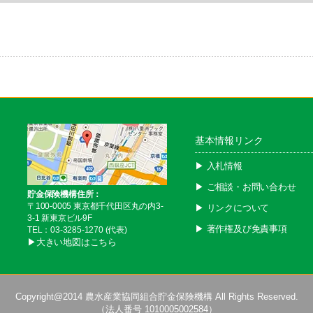
基本情報リンク
▶︎ 入札情報
▶︎ ご相談・お問い合わせ
貯金保険機構住所：
〒100-0005 東京都千代田区丸の内3-
▶︎ リンクについて
3-1 新東京ビル9F
▶︎ 著作権及び免責事項
TEL：03-3285-1270 (代表)
▶︎大きい地図はこちら
Copyright@2014
農水産業協同組合貯金保険機構
All Rights Reserved.
（法人番号 1010005002584）