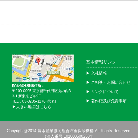
基本情報リンク
▶︎ 入札情報
▶︎ ご相談・お問い合わせ
貯金保険機構住所：
〒100-0005 東京都千代田区丸の内3-
▶︎ リンクについて
3-1 新東京ビル9F
▶︎ 著作権及び免責事項
TEL：03-3285-1270 (代表)
▶︎大きい地図はこちら
Copyright@2014
農水産業協同組合貯金保険機構
All Rights Reserved.
（法人番号 1010005002584）