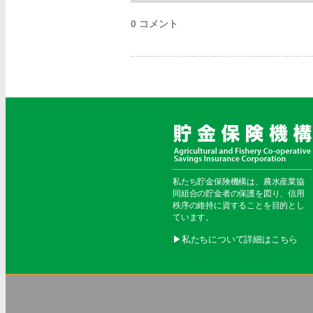
0 コメント
私たち貯金保険機構は、農水産業協
同組合の貯金者の保護を図り、信用
秩序の維持に資することを目的とし
ています。
▶︎私たちについて詳細はこちら