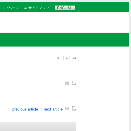
トップページ
サイトマップ
ENGLISH
A-
A
A+
previous article
|
next article