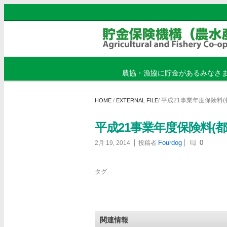
農協・漁協に貯金があるみなさ
/
/
平成21事業年度保険料(
HOME
EXTERNAL FILE
平成21事業年度保険料(都
Fourdog
0
2月 19, 2014
投稿者
タグ
関連情報