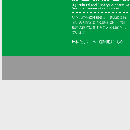
私たち貯金保険機構は、農水産業協
同組合の貯金者の保護を図り、信用
秩序の維持に資することを目的とし
ています。
▶︎私たちについて詳細はこちら