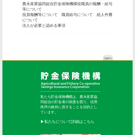
農水産業協同組合貯金保険機構役職員の報酬・給与
等について
役員報酬等について 職員給与について 総人件費
について
法人が必要と認める事項
私たち貯金保険機構は、農水産業協
同組合の貯金者の保護を図り、信用
秩序の維持に資することを目的とし
ています。
▶︎私たちについて詳細はこちら