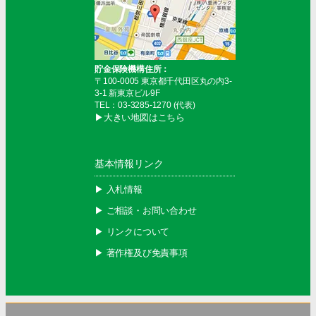
貯金保険機構住所：
〒100-0005 東京都千代田区丸の内3-
3-1 新東京ビル9F
TEL：03-3285-1270 (代表)
▶︎大きい地図はこちら
基本情報リンク
▶︎ 入札情報
▶︎ ご相談・お問い合わせ
▶︎ リンクについて
▶︎ 著作権及び免責事項