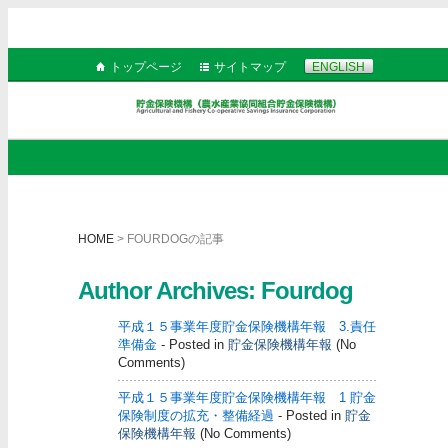
トップページ
サイトマップ
ENGLISH
HOME
> FOURDOGの記事
Author Archives: Fourdog
平成１５事業年度貯金保険機構年報 3.責任
準備金
- Posted in
貯金保険機構年報
(No
Comments)
平成１５事業年度貯金保険機構年報 1 貯金
保険制度の拡充・整備経過
- Posted in
貯金
保険機構年報
(No Comments)