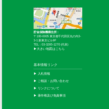
貯金保険機構住所：
〒100-0005 東京都千代田区丸の内3-
3-1 新東京ビル9F
TEL：03-3285-1270 (代表)
▶︎大きい地図はこちら
基本情報リンク
▶︎ 入札情報
▶︎ ご相談・お問い合わせ
▶︎ リンクについて
▶︎ 著作権及び免責事項