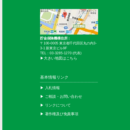
貯金保険機構住所：
〒100-0005 東京都千代田区丸の内3-
3-1 新東京ビル9F
TEL：03-3285-1270 (代表)
▶︎大きい地図はこちら
基本情報リンク
▶︎ 入札情報
▶︎ ご相談・お問い合わせ
▶︎ リンクについて
▶︎ 著作権及び免責事項