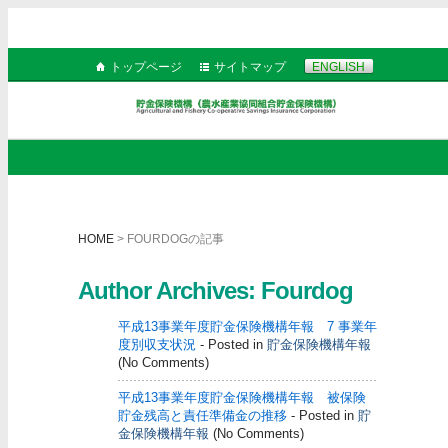
トップページ
サイトマップ
ENGLISH
HOME
> FOURDOGの記事
Author Archives: Fourdog
平成13事業年度貯金保険機構年報 7 事業年
度別収支状況
- Posted in
貯金保険機構年報
(No Comments)
平成13事業年度貯金保険機構年報 被保険
貯金残高と責任準備金の推移
- Posted in
貯
金保険機構年報
(No Comments)