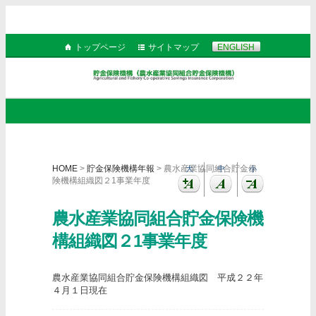
トップページ
サイトマップ
ENGLISH
HOME
>
貯金保険機構年報
> 農水産業協同組合貯金保
大
中
小
険機構組織図２1事業年度
農水産業協同組合貯金保険機
構組織図２1事業年度
農水産業協同組合貯金保険機構組織図 平成２２年
４月１日現在