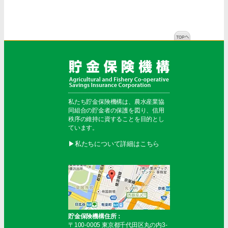
私たち貯金保険機構は、農水産業協
同組合の貯金者の保護を図り、信用
秩序の維持に資することを目的とし
ています。
▶︎私たちについて詳細はこちら
貯金保険機構住所：
〒100-0005 東京都千代田区丸の内3-