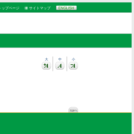
トップページ
サイトマップ
ENGLISH
大
中
小