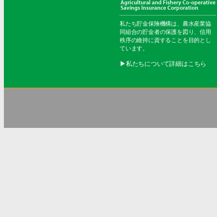
私たち貯金保険機構は、農水産業協
同組合の貯金者の保護を図り、信用
秩序の維持に資することを目的とし
ています。
▶︎私たちについて詳細はこちら