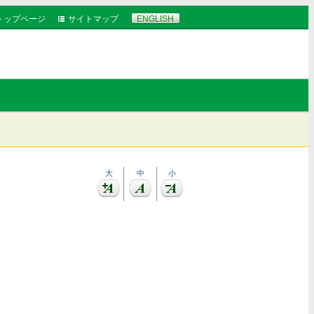
トップページ
サイトマップ
ENGLISH
大
中
小