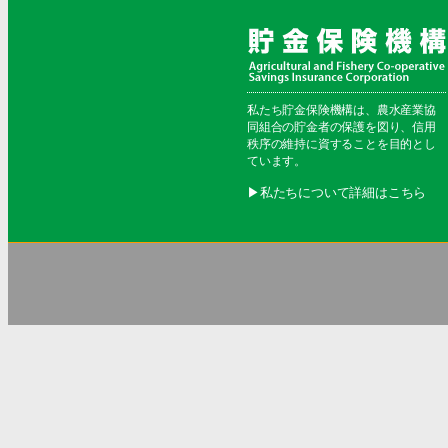
私たち貯金保険機構は、農水産業協
同組合の貯金者の保護を図り、信用
秩序の維持に資することを目的とし
ています。
▶︎私たちについて詳細はこちら