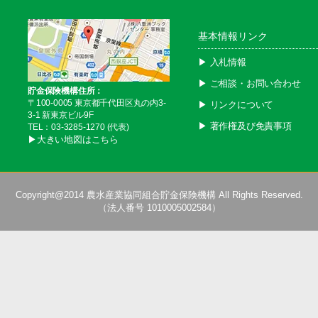
基本情報リンク
▶︎ 入札情報
▶︎ ご相談・お問い合わせ
貯金保険機構住所：
〒100-0005 東京都千代田区丸の内3-
▶︎ リンクについて
3-1 新東京ビル9F
▶︎ 著作権及び免責事項
TEL：03-3285-1270 (代表)
▶︎大きい地図はこちら
Copyright@2014
農水産業協同組合貯金保険機構
All Rights Reserved.
（法人番号 1010005002584）