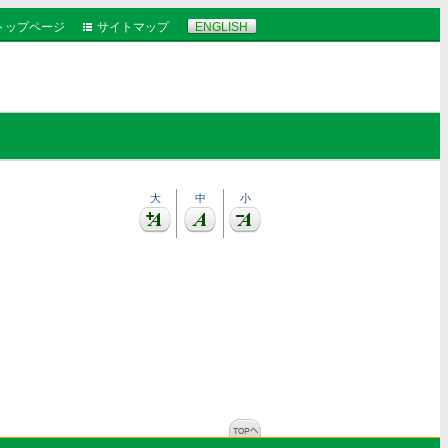
トップページ
サイトマップ
ENGLISH
大
中
小