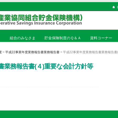
ま
組合のみなさま
貯金保険制度のＱ＆Ａ
資料コーナー
度
>
平成22事業年度業務報告書業務報告書
> 平成22事業年度業務報告書業務報告書
書業務報告書(４)重要な会計方針等