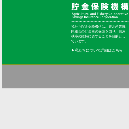
私たち貯金保険機構は、農水産業協
同組合の貯金者の保護を図り、信用
秩序の維持に資することを目的とし
ています。
▶︎私たちについて詳細はこちら