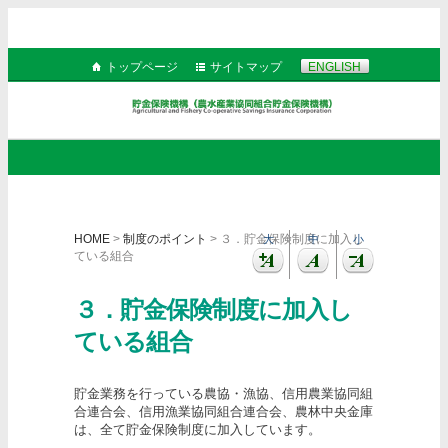
トップページ
サイトマップ
ENGLISH
HOME
>
制度のポイント
> ３．貯金保険制度に加入し
大
中
小
ている組合
３．貯金保険制度に加入し
ている組合
貯金業務を行っている農協・漁協、信用農業協同組
合連合会、信用漁業協同組合連合会、農林中央金庫
は、全て貯金保険制度に加入しています。