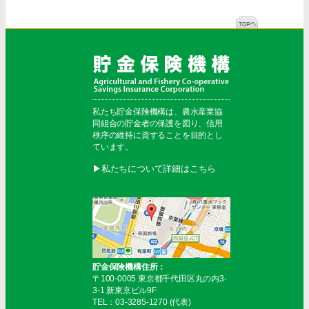
私たち貯金保険機構は、農水産業協
同組合の貯金者の保護を図り、信用
秩序の維持に資することを目的とし
ています。
▶︎私たちについて詳細はこちら
貯金保険機構住所：
〒100-0005 東京都千代田区丸の内3-
3-1 新東京ビル9F
TEL：03-3285-1270 (代表)