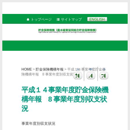
トップページ
サイトマップ
ENGLISH
HOME
>
貯金保険機構年報
> 平成１４事業年度貯金保
大
中
小
険機構年報 8 事業年度別収支状況
平成１４事業年度貯金保険機
構年報 8 事業年度別収支状
況
事業年度別収支状況