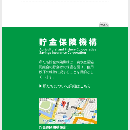
私たち貯金保険機構は、農水産業協
同組合の貯金者の保護を図り、信用
秩序の維持に資することを目的とし
ています。
▶︎私たちについて詳細はこちら
貯金保険機構住所：