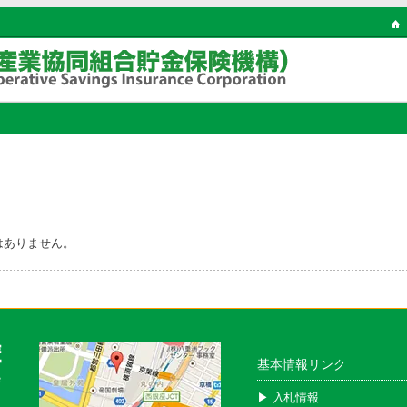
はありません。
基本情報リンク
▶︎ 入札情報